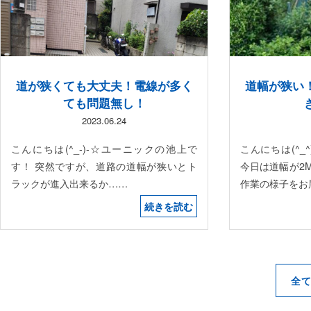
道が狭くても大丈夫！電線が多く
道幅が狭い
ても問題無し！
2023.06.24
こんにちは(^_-)-☆ユーニックの池上で
こんにちは(^
す！ 突然ですが、道路の道幅が狭いとト
今日は道幅が2
ラックが進入出来るか……
作業の様子をお
続きを読む
全