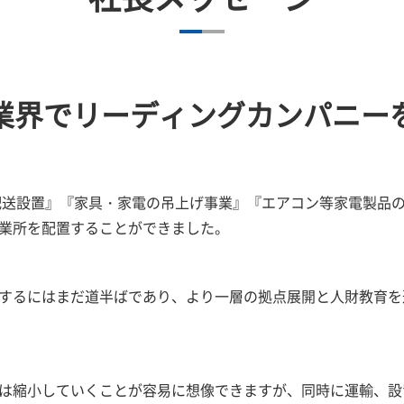
業界でリーディングカンパニー
の配送設置』『家具・家電の吊上げ事業』『エアコン等家電製品
業所を配置することができました。
するにはまだ道半ばであり、より一層の拠点展開と人財教育を
は縮小していくことが容易に想像できますが、同時に運輸、設