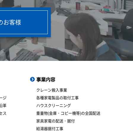
のお客様
事業内容
クレーン搬入事業
ージ
各種家電製品の取付工事
沿革
ハウスクリーニング
セス
重量物(金庫・コピー機等)の全国配送
家具家電の配送・据付
給湯器据付工事