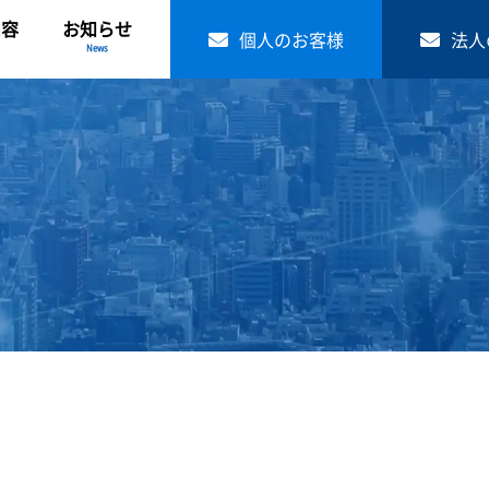
内容
お知らせ
個人のお客様
法人
News