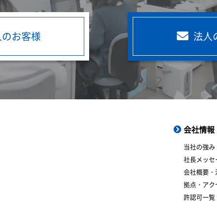
人のお客様
法人
会社情報
当社の強み
社長メッセ
会社概要・
拠点・アク
許認可一覧